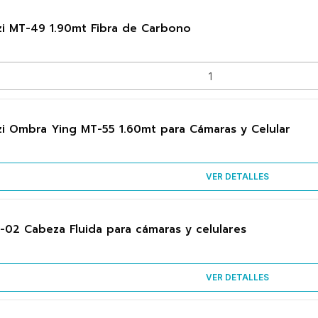
zi MT-49 1.90mt Fibra de Carbono
zi Ombra Ying MT-55 1.60mt para Cámaras y Celular
VER DETALLES
T-02 Cabeza Fluida para cámaras y celulares
VER DETALLES