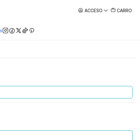
ACCESO
CARRO
s