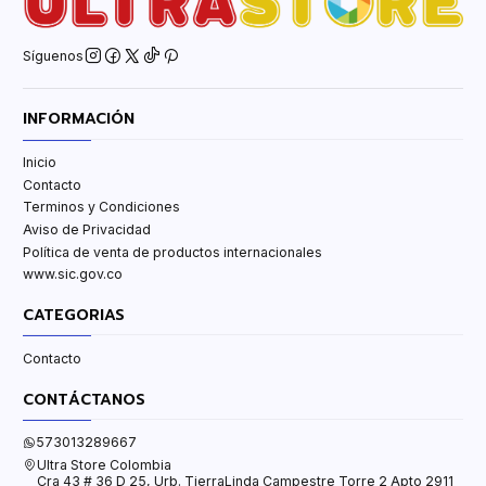
Síguenos
INFORMACIÓN
Inicio
Contacto
Terminos y Condiciones
Aviso de Privacidad
Política de venta de productos internacionales
www.sic.gov.co
CATEGORIAS
Contacto
CONTÁCTANOS
573013289667
Ultra Store Colombia
Cra 43 # 36 D 25, Urb. TierraLinda Campestre Torre 2 Apto 2911