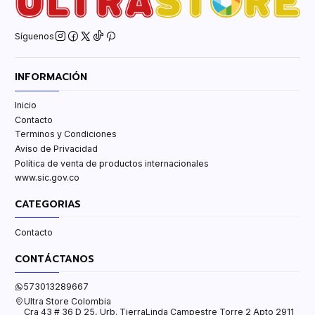
Síguenos
INFORMACIÓN
Inicio
Contacto
Terminos y Condiciones
Aviso de Privacidad
Política de venta de productos internacionales
www.sic.gov.co
CATEGORIAS
Contacto
CONTÁCTANOS
573013289667
Ultra Store Colombia
Cra 43 # 36 D 25, Urb. TierraLinda Campestre Torre 2 Apto 2911