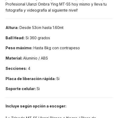
Profesional Ulanzi Ombra Ying MT-55 hoy mismo y lleva tu
fotografía y videografía al siguiente nivel!
Altura:
Desde 53cm hasta 1.60mt
Ball Head:
Si 360 grados
Peso máximo:
Hasta 8kg con contrapeso
Material:
Aluminio / ABS
Secciones
:
4
Placa de liberación rápida:
Si
Soporte celular:
Si
Incluye según opción a escoger
: