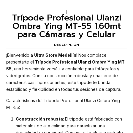
|
Trípode Profesional Ulanzi
Ombra Ying MT-55 1.60mt
para Cámaras y Celular
DESCRIPCIÓN
¡Bienvenido a
Ultra Store Medellín
! Nos complace
presentarte el
Trípode Profesional Ulanzi Ombra Ying MT-
55
, una herramienta versátil y confiable para fotógrafos y
videógrafos. Con su construcción robusta y una serie de
características impresionantes, este trípode te brinda
estabilidad y flexibilidad en todas tus sesiones de captura.
Características del Trípode Profesional Ulanzi Ombra Ying
MT-55:
Construcción robusta:
El trípode está fabricado con
materiales de alta calidad para garantizar una
durabilidad excepcional. Con una estructura resistente,