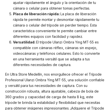
ajustar rápidamente el ángulo y la orientación de tu
cámara o celular para obtener tomas perfectas.
Placa de liberación rápida:
La placa de liberación
rápida te permite montar y desmontar rápidamente tu
cámara o celular del trípode sin perder tiempo. Esta
característica conveniente te permite cambiar entre
diferentes equipos con facilidad y rapidez.
Versatilidad:
El trípode Ulanzi Ombra Ying MT-55 es
compatible con cámaras réflex, cámaras sin espejo,
videocámaras y teléfonos celulares. Esto lo convierte
en una herramienta versátil que se adapta a tus
diferentes necesidades de captura.
En Ultra Store Medellín, nos enorgullece ofrecer el Trípode
Profesional Ulanzi Ombra Ying MT-55, una solución confiable
y versátil para tus necesidades de captura. Con su
construcción robusta, altura ajustable, cabeza de bola de
360 grados y capacidad de carga de hasta 8 kg, este
trípode te brinda la estabilidad y flexibilidad que necesitas
para obtener imágenes impresionantes. ¡Adquiere el Trípode