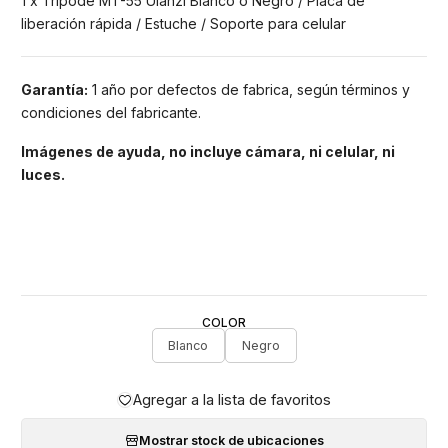
1 x Trípode MT-55 Ulanzi Blanco o Negro / Placa de
liberación rápida / Estuche / Soporte para celular
Garantía:
1 año por defectos de fabrica, según términos y
condiciones del fabricante.
Imágenes de ayuda, no incluye cámara, ni celular, ni
luces.
COLOR
Blanco
Negro
Agregar a la lista de favoritos
Mostrar stock de ubicaciones