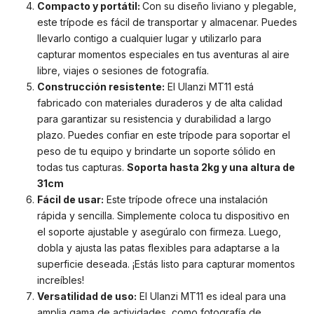
Compacto y portátil:
Con su diseño liviano y plegable,
este trípode es fácil de transportar y almacenar. Puedes
llevarlo contigo a cualquier lugar y utilizarlo para
capturar momentos especiales en tus aventuras al aire
libre, viajes o sesiones de fotografía.
Construcción resistente:
El Ulanzi MT11 está
fabricado con materiales duraderos y de alta calidad
para garantizar su resistencia y durabilidad a largo
plazo. Puedes confiar en este trípode para soportar el
peso de tu equipo y brindarte un soporte sólido en
todas tus capturas.
Soporta hasta 2kg y una altura de
31cm
Fácil de usar:
Este trípode ofrece una instalación
rápida y sencilla. Simplemente coloca tu dispositivo en
el soporte ajustable y asegúralo con firmeza. Luego,
dobla y ajusta las patas flexibles para adaptarse a la
superficie deseada. ¡Estás listo para capturar momentos
increíbles!
Versatilidad de uso:
El Ulanzi MT11 es ideal para una
amplia gama de actividades, como fotografía de