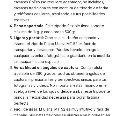
cámaras GoPro (se requiere adaptador, no incluido),
cámaras tradicionales con montura de trípode estándar
y teléfonos celulares, ampliando así tus posibilidades
creativas.
Peso soportado:
Este trípode flexible tiene soporte
máximo de 1kg. y cada brazo 500gr.
Ligero y portátil:
Gracias a su diseño compacto y
liviano, el trípode Pulpo Ulanzi MT 52 es fácil de
transportar y almacenar. Puedes llevarlo contigo a
cualquier aventura fotográfica o guardarlo en tu mochila
sin ocupar mucho espacio.
Versatilidad en ángulos de captura:
Con la rótula
ajustable de 360 grados, podrás obtener ángulos de
captura impresionantes y perspectivas únicas para tus
fotografías y videos. No importa si estás filmando en el
suelo, a nivel de los ojos o desde arriba, este trípode te
brinda la flexibilidad necesaria para lograr la toma
perfecta.
Fácil de usar:
El Ulanzi MT 52 es muy intuitivo y fácil de
manejar. Sus patas flexibles se ajustan y se bloquean en