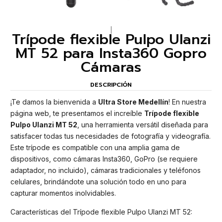
|
Trípode flexible Pulpo Ulanzi
MT 52 para Insta360 Gopro
Cámaras
DESCRIPCIÓN
¡Te damos la bienvenida a
Ultra Store Medellín
! En nuestra
página web, te presentamos el increíble
Trípode flexible
Pulpo Ulanzi MT 52
, una herramienta versátil diseñada para
satisfacer todas tus necesidades de fotografía y videografía.
Este trípode es compatible con una amplia gama de
dispositivos, como cámaras Insta360, GoPro (se requiere
adaptador, no incluido), cámaras tradicionales y teléfonos
celulares, brindándote una solución todo en uno para
capturar momentos inolvidables.
Características del Trípode flexible Pulpo Ulanzi MT 52: