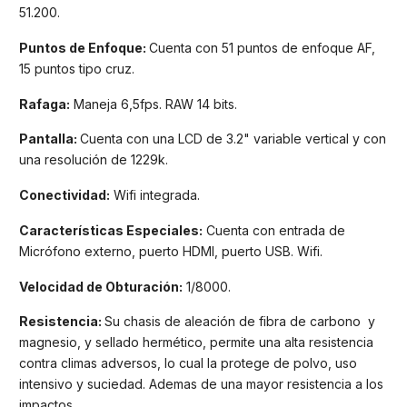
51.200.
Puntos de Enfoque:
Cuenta con 51 puntos de enfoque AF,
15 puntos tipo cruz.
Rafaga:
Maneja 6,5fps. RAW 14 bits.
Pantalla:
Cuenta con una LCD de 3.2" variable vertical y con
una resolución de 1229k.
Conectividad:
Wifi integrada.
Características Especiales:
Cuenta con entrada de
Micrófono externo, puerto HDMI, puerto USB. Wifi.
Velocidad de Obturación:
1/8000.
Resistencia:
Su chasis de aleación de fibra de carbono y
magnesio, y sellado hermético, permite una alta resistencia
contra climas adversos, lo cual la protege de polvo, uso
intensivo y suciedad. Ademas de una mayor resistencia a los
impactos.