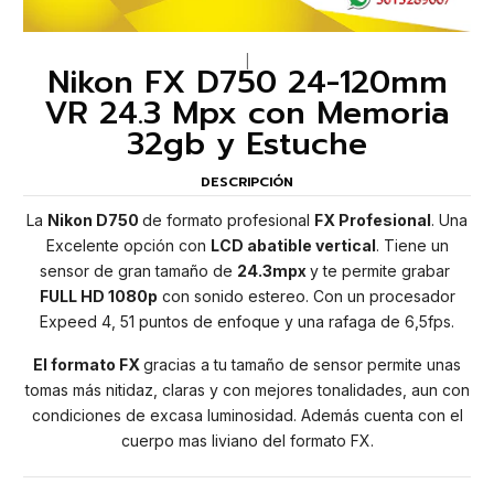
|
Nikon FX D750 24-120mm
VR 24.3 Mpx con Memoria
32gb y Estuche
DESCRIPCIÓN
La
Nikon D750
de formato profesional
FX Profesional
. Una
Excelente opción con
LCD abatible vertical
. Tiene un
sensor de gran tamaño de
24.3mpx
y te permite grabar
FULL HD 1080p
con sonido estereo. Con un procesador
Expeed 4, 51 puntos de enfoque y una rafaga de 6,5fps.
El formato FX
gracias a tu tamaño de sensor permite unas
tomas más nitidaz, claras y con mejores tonalidades, aun con
condiciones de excasa luminosidad. Además cuenta con el
cuerpo mas liviano del formato FX.