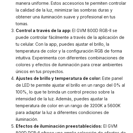
manera uniforme. Estos accesorios te permiten controlar
la calidad de la luz, minimizar las sombras duras y
obtener una iluminación suave y profesional en tus
tomas.
Control a través de la app:
El GVM 800D RGB-II se
puede controlar fácilmente a través de la aplicación de
tu celular. Con la app, puedes ajustar el brillo, la
temperatura de color y la configuración RGB de forma
intuitiva. Experimenta con diferentes combinaciones de
colores y efectos de iluminación para crear ambientes
únicos en tus proyectos.
Ajustes de brillo y temperatura de color:
Este panel
de LED te permite ajustar el brillo en un rango del 0% al
100%, lo que te brinda un control preciso sobre la
intensidad de la luz. Además, puedes ajustar la
temperatura de color en un rango de 3200K a 5600K
para adaptar la luz a diferentes condiciones de
iluminación.
Efectos de iluminación preestablecidos:
El GVM
800D RGB-II ofrece una amplia selección de efectos de