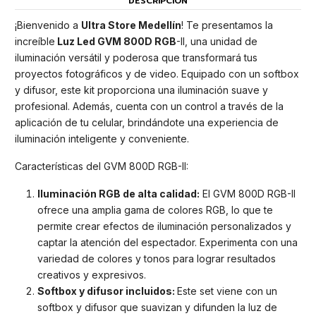
DESCRIPCIÓN
¡Bienvenido a
Ultra Store Medellín
! Te presentamos la
increíble
Luz Led GVM 800D RGB
-II, una unidad de
iluminación versátil y poderosa que transformará tus
proyectos fotográficos y de video. Equipado con un softbox
y difusor, este kit proporciona una iluminación suave y
profesional. Además, cuenta con un control a través de la
aplicación de tu celular, brindándote una experiencia de
iluminación inteligente y conveniente.
Características del GVM 800D RGB-II:
Iluminación RGB de alta calidad:
El GVM 800D RGB-II
ofrece una amplia gama de colores RGB, lo que te
permite crear efectos de iluminación personalizados y
captar la atención del espectador. Experimenta con una
variedad de colores y tonos para lograr resultados
creativos y expresivos.
Softbox y difusor incluidos:
Este set viene con un
softbox y difusor que suavizan y difunden la luz de