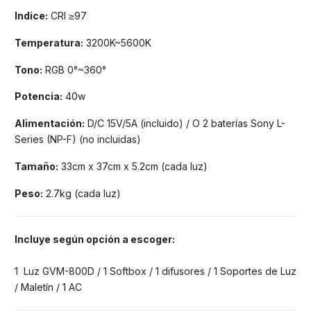
Indice:
CRI ≥97
Temperatura:
3200K~5600K
Tono:
RGB 0°~360°
Potencia:
40w
Alimentación:
D/C 15V/5A (incluido) / O 2 baterías Sony L-
Series (NP-F) (no incluidas)
Tamaño:
33cm x 37cm x 5.2cm (cada luz)
Peso:
2.7kg (cada luz)
Incluye según opción a escoger
:
1 Luz GVM-800D / 1 Softbox / 1 difusores / 1 Soportes de Luz
/ Maletín / 1 AC