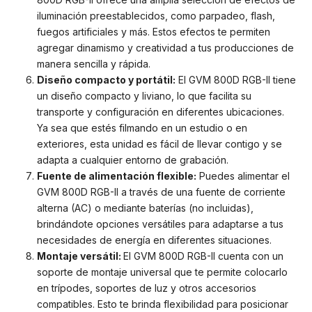
iluminación preestablecidos, como parpadeo, flash,
fuegos artificiales y más. Estos efectos te permiten
agregar dinamismo y creatividad a tus producciones de
manera sencilla y rápida.
Diseño compacto y portátil:
El GVM 800D RGB-II tiene
un diseño compacto y liviano, lo que facilita su
transporte y configuración en diferentes ubicaciones.
Ya sea que estés filmando en un estudio o en
exteriores, esta unidad es fácil de llevar contigo y se
adapta a cualquier entorno de grabación.
Fuente de alimentación flexible:
Puedes alimentar el
GVM 800D RGB-II a través de una fuente de corriente
alterna (AC) o mediante baterías (no incluidas),
brindándote opciones versátiles para adaptarse a tus
necesidades de energía en diferentes situaciones.
Montaje versátil:
El GVM 800D RGB-II cuenta con un
soporte de montaje universal que te permite colocarlo
en trípodes, soportes de luz y otros accesorios
compatibles. Esto te brinda flexibilidad para posicionar