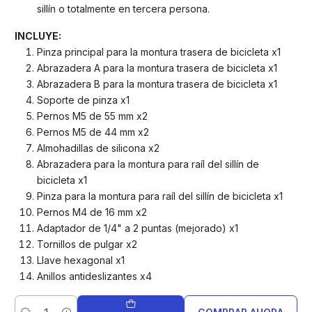
sillín o totalmente en tercera persona.
INCLUYE:
Pinza principal para la montura trasera de bicicleta x1
Abrazadera A para la montura trasera de bicicleta x1
Abrazadera B para la montura trasera de bicicleta x1
Soporte de pinza x1
Pernos M5 de 55 mm x2
Pernos M5 de 44 mm x2
Almohadillas de silicona x2
Abrazadera para la montura para raíl del sillín de
bicicleta x1
Pinza para la montura para raíl del sillín de bicicleta x1
Pernos M4 de 16 mm x2
Adaptador de 1/4" a 2 puntas (mejorado) x1
Tornillos de pulgar x2
Llave hexagonal x1
Anillos antideslizantes x4