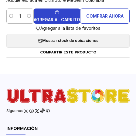
Adquiérelo acá en Ultra Store Medellín Colombia
COMPRAR AHORA
Cantidad
AGREGAR AL CARRITO
Agregar a la lista de favoritos
Mostrar stock de ubicaciones
COMPARTIR ESTE PRODUCTO
Síguenos
INFORMACIÓN