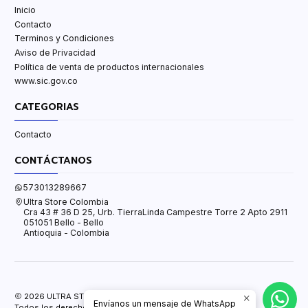
Inicio
Contacto
Terminos y Condiciones
Aviso de Privacidad
Política de venta de productos internacionales
www.sic.gov.co
CATEGORIAS
Contacto
CONTÁCTANOS
573013289667
Ultra Store Colombia
Cra 43 # 36 D 25, Urb. TierraLinda Campestre Torre 2 Apto 2911
051051 Bello - Bello
Antioquia - Colombia
2026 ULTRA STORE.
Envíanos un mensaje de WhatsApp
Todos los derechos reservados.
Desarrollado por Jumpseller
.