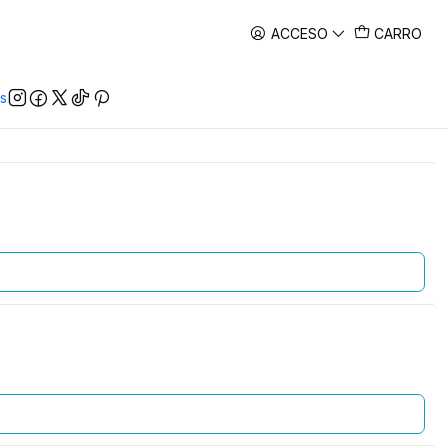
ACCESO
CARRO
s