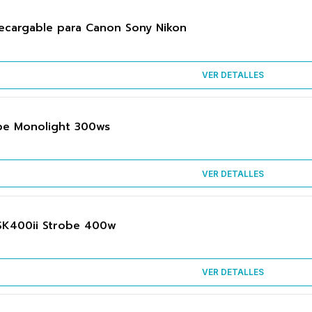
Recargable para Canon Sony Nikon
VER DETALLES
be Monolight 300ws
VER DETALLES
SK400ii Strobe 400w
VER DETALLES