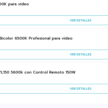
00K para video
VER DETALLES
Bicolor 6500K Profesional para video
VER DETALLES
VL150 5600k con Control Remoto 150W
VER DETALLES