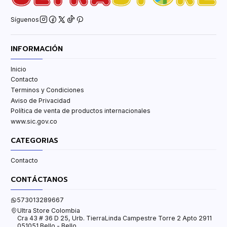
Síguenos
INFORMACIÓN
Inicio
Contacto
Terminos y Condiciones
Aviso de Privacidad
Política de venta de productos internacionales
www.sic.gov.co
CATEGORIAS
Contacto
CONTÁCTANOS
573013289667
Ultra Store Colombia
Cra 43 # 36 D 25, Urb. TierraLinda Campestre Torre 2 Apto 2911
051051 Bello - Bello