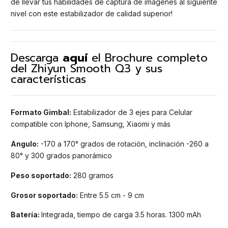
de llevar tus habilidades de captura de imágenes al siguiente
nivel con este estabilizador de calidad superior!
Descarga
aquí
el Brochure completo
del Zhiyun Smooth Q3 y sus
características
Formato Gimbal:
Estabilizador de 3 ejes para Celular
compatible con Iphone, Samsung, Xiaomi y más
Angulo:
-170 a 170° grados de rotación, inclinación -260 a
80° y 300 grados panorámico
Peso soportado:
280 gramos
Grosor soportado:
Entre 5.5 cm - 9 cm
Batería
:
Integrada, tiempo de carga 3.5 horas. 1300 mAh