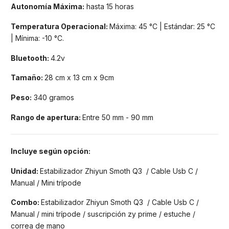
Autonomía
Máxima:
hasta 15 horas
Temperatura Operacional:
Máxima: 45 °C | Estándar: 25 °C
| Mínima: -10 °C.
Bluetooth:
4.2v
Tamaño:
28 cm x 13 cm x 9cm
Peso:
340 gramos
Rango de apertura
:
Entre
50 mm - 90 mm
Incluye según opción:
Unidad:
Estabilizador Zhiyun Smoth Q3 / Cable Usb C /
Manual / Mini trípode
Combo:
Estabilizador Zhiyun Smoth Q3 / Cable Usb C /
Manual / mini trípode / suscripción zy prime / estuche /
correa de mano