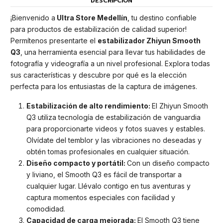
DESCRIPCIÓN
¡Bienvenido a
Ultra Store Medellín
, tu destino confiable
para productos de estabilización de calidad superior!
Permítenos presentarte el
estabilizador Zhiyun Smooth
Q3
, una herramienta esencial para llevar tus habilidades de
fotografía y videografía a un nivel profesional. Explora todas
sus características y descubre por qué es la elección
perfecta para los entusiastas de la captura de imágenes.
Estabilización de alto rendimiento:
El Zhiyun Smooth
Q3 utiliza tecnología de estabilización de vanguardia
para proporcionarte videos y fotos suaves y estables.
Olvídate del temblor y las vibraciones no deseadas y
obtén tomas profesionales en cualquier situación.
Diseño compacto y portátil:
Con un diseño compacto
y liviano, el Smooth Q3 es fácil de transportar a
cualquier lugar. Llévalo contigo en tus aventuras y
captura momentos especiales con facilidad y
comodidad.
Capacidad de carga mejorada:
El Smooth Q3 tiene