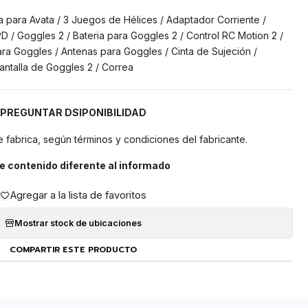
ría para Avata / 3 Juegos de Hélices / Adaptador Corriente /
PD / Goggles 2 / Bateria para Goggles 2 / Control RC Motion 2 /
a Goggles / Antenas para Goggles / Cinta de Sujeción /
antalla de Goggles 2 / Correa
PREGUNTAR DSIPONIBILIDAD
 fabrica, según términos y condiciones del fabricante.
e contenido diferente al informado
Agregar a la lista de favoritos
Mostrar stock de ubicaciones
COMPARTIR ESTE PRODUCTO