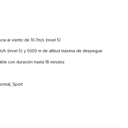
ia al viento de 10.7m/s (nivel 5)
m/h (nivel 5) y 5000 m de altitud máxima de despegue
able con duración hasta 18 minutos
rmal, Sport