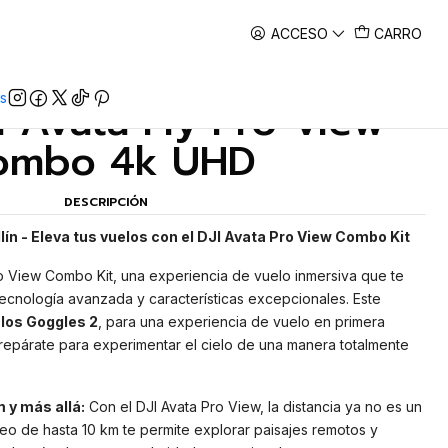
ACCESO
CARRO
|
s
i Avata Fly Pro View
ombo 4k UHD
DESCRIPCIÓN
lín - Eleva tus vuelos con el DJI Avata Pro View Combo Kit
o View Combo Kit, una experiencia de vuelo inmersiva que te
 tecnología avanzada y características excepcionales. Este
 los Goggles 2
, para una experiencia de vuelo en primera
repárate para experimentar el cielo de una manera totalmente
 y más allá:
Con el DJI Avata Pro View, la distancia ya no es un
deo de hasta 10 km te permite explorar paisajes remotos y