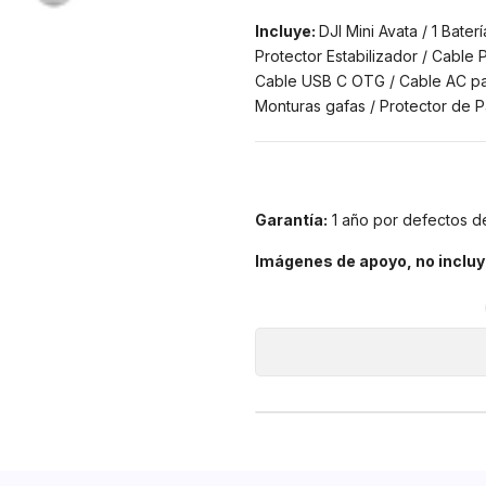
Incluye:
DJI Mini Avata / 1 Bate
Protector Estabilizador / Cable 
Cable USB C OTG / Cable AC par
Monturas gafas / Protector de P
Garantía:
1 año por defectos de
Imágenes de apoyo, no incluy