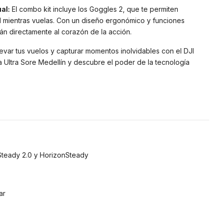
al:
El combo kit incluye los Goggles 2, que te permiten
l mientras vuelas. Con un diseño ergonómico y funciones
arán directamente al corazón de la acción.
evar tus vuelos y capturar momentos inolvidables con el DJI
 Ultra Sore Medellín y descubre el poder de la tecnología
Steady 2.0 y HorizonSteady
ar