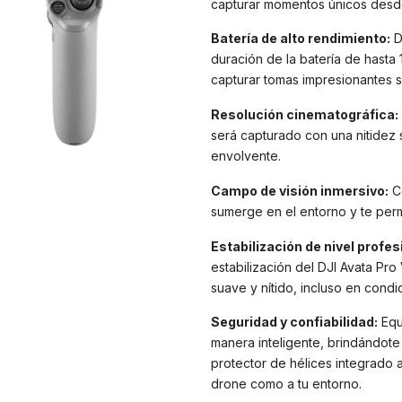
capturar momentos únicos desde
Batería de alto rendimiento:
Di
duración de la batería de hasta
capturar tomas impresionantes si
Resolución cinematográfica:
será capturado con una nitidez 
envolvente.
Campo de visión inmersivo:
Co
sumerge en el entorno y te perm
Estabilización de nivel profes
estabilización del DJI Avata Pr
suave y nítido, incluso en cond
Seguridad y confiabilidad:
Equi
manera inteligente, brindándot
protector de hélices integrado 
drone como a tu entorno.