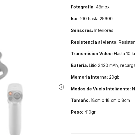
Fotografía:
48mpx
Iso:
100 hasta 25600
Sensores:
Inferiores
Resistencia al viento:
Resistenc
Transmisión
Video:
Hasta 10 k
Batería
:
Litio 2420 mAh, recarg
Memoria interna:
20gb
Modos de Vuelo Inteligente:
No
Tamaño:
18cm x 18 cm x 8cm
Peso:
410gr