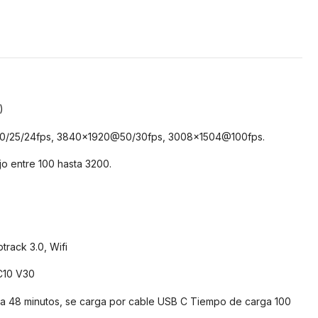
)
25/24fps, 3840x1920@50/30fps, 3008x1504@100fps.
o entre 100 hasta 3200.
track 3.0, Wifi
C10 V30
a 48 minutos, se carga por cable USB C Tiempo de carga 100