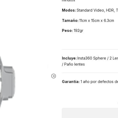
Modos:
Standard Video, HDR, T
Tamaño
:
11cm x 15cm x 6.3cm
Peso:
192gr
Incluye:
Insta360 Sphere / 2 Len
/ Paño lentes
Garantía:
1 año por defectos de