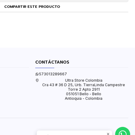
COMPARTIR ESTE PRODUCTO
CONTÁCTANOS
573013289667
Ultra Store Colombia
Cra 43 # 36 D 25, Urb. TierraLinda Campestre
Torre 2 Apto 2911
051051 Bello - Bello
Antioquia - Colombia