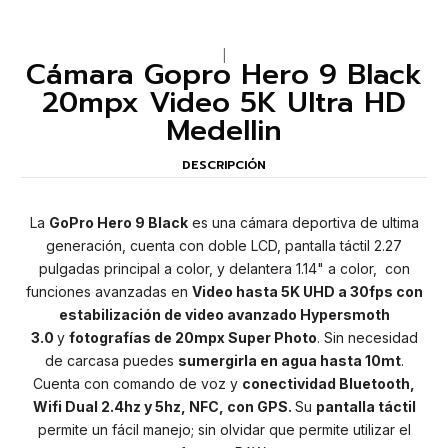
|
Cámara Gopro Hero 9 Black
20mpx Video 5K Ultra HD
Medellin
DESCRIPCIÓN
La
GoPro Hero 9 Black
es una cámara deportiva de ultima
generación, cuenta con doble LCD, pantalla táctil 2.27
pulgadas principal a color, y delantera 1.14" a color, con
funciones avanzadas en
Video hasta 5K UHD a 30fps con
estabilización de video avanzado Hypersmoth
3.0
y
fotografías de 20mpx Super Photo
. Sin necesidad
de carcasa puedes
sumergirla en agua hasta 10mt
.
Cuenta con comando de voz y
conectividad Bluetooth,
Wifi Dual 2.4hz y 5hz, NFC, con GPS.
Su
pantalla táctil
permite un fácil manejo; sin olvidar que permite utilizar el