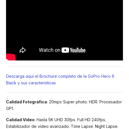
Descarga aquí el Brochure completo de la GoPro Hero 6
Black y sus características
Calidad Fotográfica
: 20mpx Super photo. HDR. Procesador
GP1.
Calidad Video
: Hasta 5K UHD 30fps. Full HD 240fps.
Estabilizador de video avanzado. Time Lapse. Night Lapse.