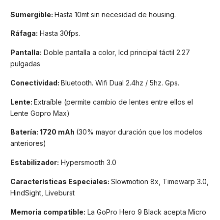
Sumergible:
Hasta 10mt sin necesidad de housing.
Ráfaga:
Hasta 30fps.
Pantalla:
Doble pantalla a color, lcd principal táctil 2.27
pulgadas
Conectividad:
Bluetooth. Wifi Dual 2.4hz / 5hz. Gps.
Lente:
Extraíble (permite cambio de lentes entre ellos el
Lente Gopro Max)
Batería:
1720 mAh
(30% mayor duración que los modelos
anteriores)
Estabilizador:
Hypersmooth 3.0
Características Especiales:
Slowmotion 8x, Timewarp 3.0,
HindSight, Liveburst
Memoria compatible:
La GoPro Hero 9 Black acepta Micro