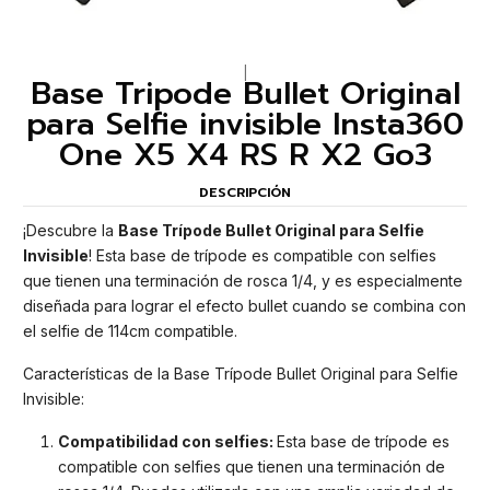
|
Base Tripode Bullet Original
para Selfie invisible Insta360
One X5 X4 RS R X2 Go3
DESCRIPCIÓN
¡Descubre la
Base Trípode Bullet Original para Selfie
Invisible
! Esta base de trípode es compatible con selfies
que tienen una terminación de rosca 1/4, y es especialmente
diseñada para lograr el efecto bullet cuando se combina con
el selfie de 114cm compatible.
Características de la Base Trípode Bullet Original para Selfie
Invisible:
Compatibilidad con selfies:
Esta base de trípode es
compatible con selfies que tienen una terminación de