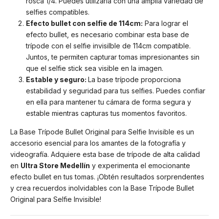
rosca 1/4. Puedes utilizarla con una amplia variedad de
selfies compatibles.
Efecto bullet con selfie de 114cm:
Para lograr el
efecto bullet, es necesario combinar esta base de
trípode con el selfie invisilble de 114cm compatible.
Juntos, te permiten capturar tomas impresionantes sin
que el selfie stick sea visible en la imagen.
Estable y seguro:
La base trípode proporciona
estabilidad y seguridad para tus selfies. Puedes confiar
en ella para mantener tu cámara de forma segura y
estable mientras capturas tus momentos favoritos.
La Base Trípode Bullet Original para Selfie Invisible es un
accesorio esencial para los amantes de la fotografía y
videografía. Adquiere esta base de trípode de alta calidad
en
Ultra Store Medellín
y experimenta el emocionante
efecto bullet en tus tomas. ¡Obtén resultados sorprendentes
y crea recuerdos inolvidables con la Base Trípode Bullet
Original para Selfie Invisible!