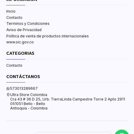
Inicio
Contacto
Terminos y Condiciones
Aviso de Privacidad
Política de venta de productos internacionales
www.sic.gov.co
CATEGORIAS
Contacto
CONTÁCTANOS
573013289667
Ultra Store Colombia
Cra 43 # 36 D 25, Urb. TierraLinda Campestre Torre 2 Apto 2911
051051 Bello - Bello
Antioquia - Colombia