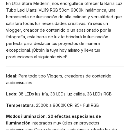
En Ultra Store Medellín, nos enorgullece ofrecer la Barra Luz
Tubo Led Ulanzi VL119 RGB 50cm 9000k Inalámbrica, una
herramienta de iluminación de alta calidad y versatilidad que
satisfará todas tus necesidades creativas. Ya seas un
vlogger, creador de contenido o un apasionado por la
fotografía, esta barra de luz te brindará la iluminación
perfecta para destacar tus proyectos de manera
excepcional. ¡Obtén la tuya hoy mismo y lleva tus
producciones al siguiente nivel!
Ideal:
Para todo tipo Vlogers, creadores de contenido,
audiovisuales
Leds:
38 LEDs luz fría, 38 LEDs luz cálida, 38 LEDs RGB
Temperatura:
2500k a 9000K CRI 95+ Full RGB
Modos iluminación
:
20 efectos especiales de
iluminación
integrados muy útiles en proyectos
audiovisuales: Carro de policía, ambulancia, efecto luz de