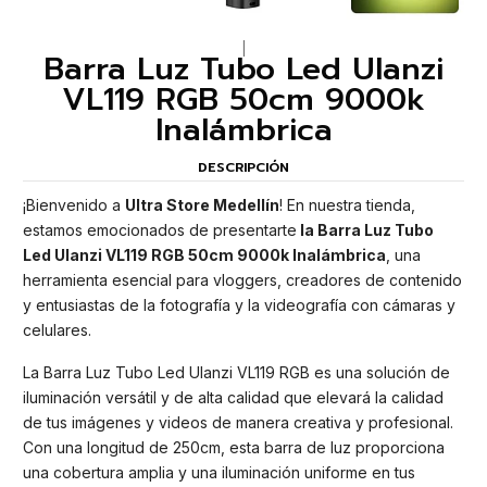
|
Barra Luz Tubo Led Ulanzi
VL119 RGB 50cm 9000k
Inalámbrica
DESCRIPCIÓN
¡Bienvenido a
Ultra Store Medellín
! En nuestra tienda,
estamos emocionados de presentarte
la Barra Luz Tubo
Led Ulanzi VL119 RGB 50cm 9000k Inalámbrica
, una
herramienta esencial para vloggers, creadores de contenido
y entusiastas de la fotografía y la videografía con cámaras y
celulares.
La Barra Luz Tubo Led Ulanzi VL119 RGB es una solución de
iluminación versátil y de alta calidad que elevará la calidad
de tus imágenes y videos de manera creativa y profesional.
Con una longitud de 250cm, esta barra de luz proporciona
una cobertura amplia y una iluminación uniforme en tus