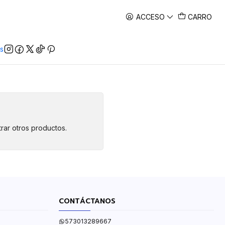
ACCESO
CARRO
s
rar otros productos.
CONTÁCTANOS
573013289667