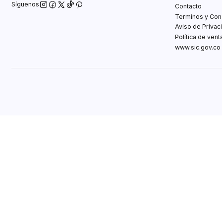
Síguenos
Contacto
Terminos y Con
Aviso de Privac
Política de ven
www.sic.gov.co