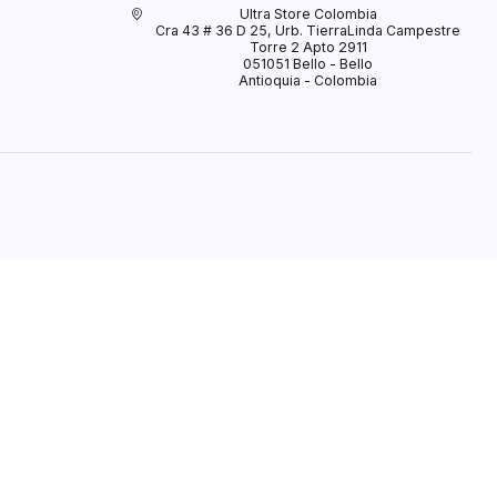
Ultra Store Colombia
Cra 43 # 36 D 25, Urb. TierraLinda Campestre
Torre 2 Apto 2911
051051 Bello - Bello
Antioquia - Colombia